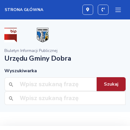
STRONA GŁÓWNA
Wyznacz trasę
Zawdzoń
Biuletyn Informacji Publicznej
Urzędu Gminy Dobra
Wyszukiwarka
Szukaj