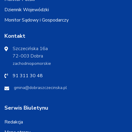
Dziennik Wojewódzki
Monitor Sądowy i Gospodarczy
Kontakt
Szczecińska 16a
72-003 Dobra
zachodniopomorskie
91 311 30 48
gmina@dobraszczecinska.pl
Serwis Biuletynu
Redakcja