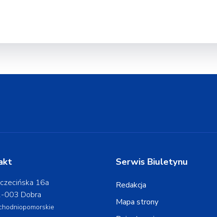
akt
Serwis Biuletynu
czecińska 16a
Redakcja
-003 Dobra
Mapa strony
chodniopomorskie