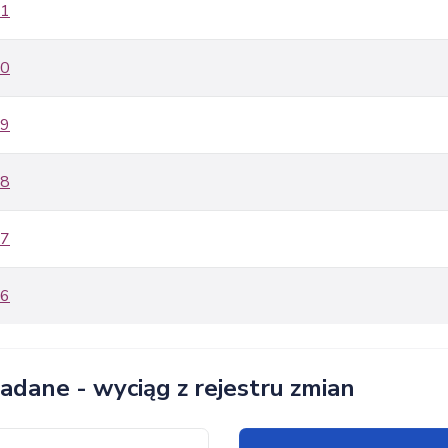
1
0
9
8
7
6
adane - wyciąg z rejestru zmian