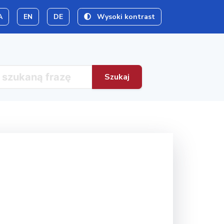
A
EN
DE
Wysoki kontrast
Szukaj