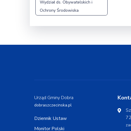
Wydział ds. Obywatelskich i
Ochrony Środowiska
Kont
Urząd Gminy Dobra
dobraszczecinska.pl
Sz
72
Dziennik Ustaw
za
Monitor Polski