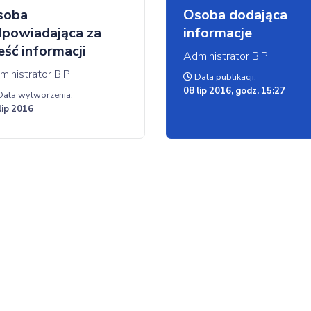
soba
Osoba dodająca
powiadająca za
informacje
eść informacji
Administrator BIP
ministrator BIP
Data publikacji:
08 lip 2016, godz. 15:27
ata wytworzenia:
lip 2016