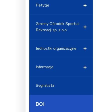
Petycje
Gminny Ośrodek Sportu i
Rekreacji sp. z o.o
Jednostki organizacyjne
Informacje
Sygnalista
BOI