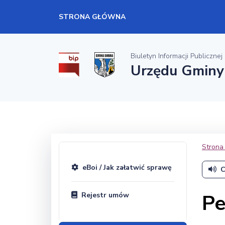
STRONA GŁÓWNA
Biuletyn Informacji Publicznej
Urzędu Gminy
Strona
eBoi / Jak załatwić sprawę
C
Pe
Rejestr umów